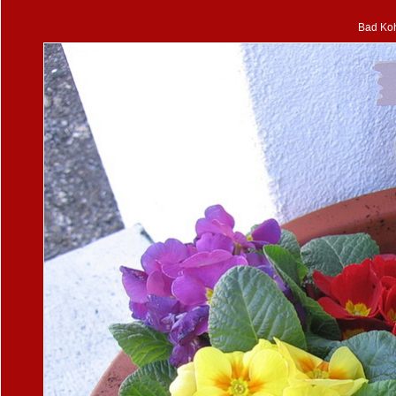
Bad Koh