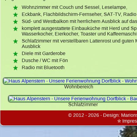
Wohnzimmer mit Couch und Sessel, Leselampe,
Eckbank, Flachbildschirm-Fernseher, SAT-TV, Radi
Süd- und Westbalkon mit herrlichem Ausblick auf da
komplett ausgestattete Einbauküche mit Herd und S
Wasserkocher, Eierkocher, Toaster und Kaffeemaschi
Schlafzimmer mit verstellbaren Lattenrost und guten
Ausblick
Diele mit Garderobe
Dusche / WC mit Fön
Radio mit Bluetooth
Wohnbereich
Schlafzimmer
©
2012 - 2026 - Design:
Marion
✮ Impre