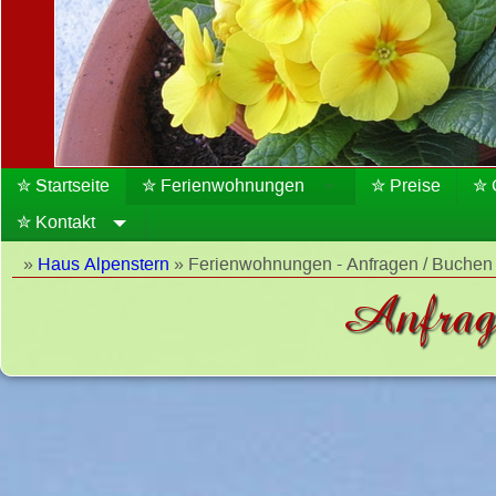
✮ Startseite
✮ Ferienwohnungen
✮ Preise
✮ 
✮ Kontakt
»
Haus Alpenstern
» Ferienwohnungen - Anfragen / Buchen
Anfrag