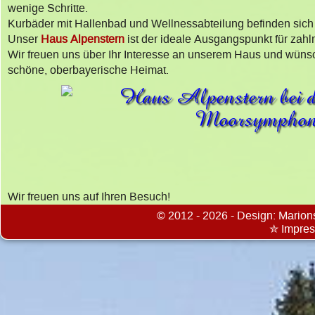
wenige Schritte.
Kurbäder mit Hallenbad und Wellnessabteilung befinden sic
Unser
Haus Alpenstern
ist der ideale Ausgangspunkt für za
Wir freuen uns über Ihr Interesse an unserem Haus und wün
schöne, oberbayerische Heimat.
Wir freuen uns auf Ihren Besuch!
©
2012 - 2026 - Design:
Marion
✮ Impre