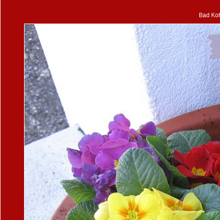
Bad Koh